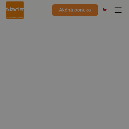
Akčná ponuka