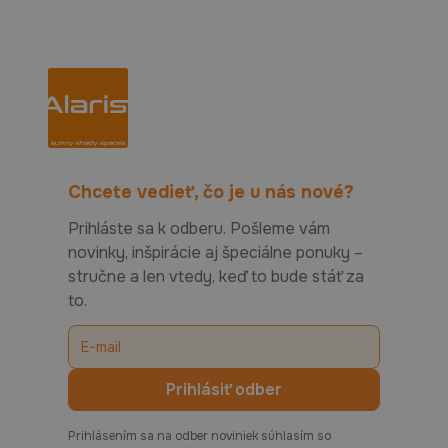
Chcete vedieť, čo je u nás nové?
Prihláste sa k odberu. Pošleme vám
novinky, inšpirácie aj špeciálne ponuky –
stručne a len vtedy, keď to bude stáť za
to.
Prihlásením sa na odber noviniek súhlasím so