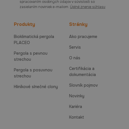
spracovaním osobných údajov v súvislosti so
zasielaním noviniek e-mailom.
Úplné znenie súhlasu
Produkty
Stránky
Bioklimatická pergola
Ako pracujeme
PLACEO
Servis
Pergola s pevnou
O nás
strechou
Certifikácia a
Pergola s posuvnou
dokumentácia
strechou
Slovník pojmov
Hliníkové slnečné clony
Novinky
Kariéra
Kontakt