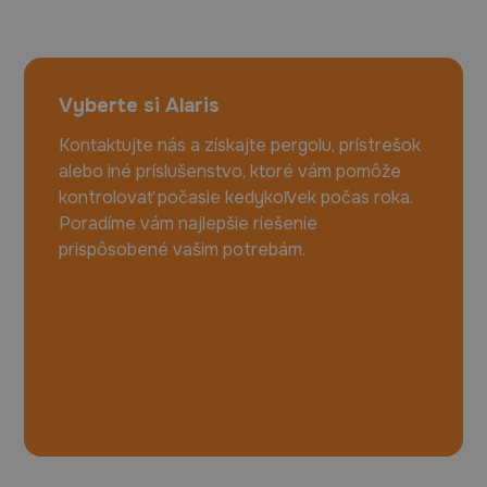
Vyberte si Alaris
Kontaktujte nás a získajte pergolu, prístrešok
alebo iné príslušenstvo, ktoré vám pomôže
kontrolovať počasie kedykoľvek počas roka.
Poradíme vám najlepšie riešenie
prispôsobené vašim potrebám.
+420 725 514 746
poptavky@alaris.cz
Kontaktný formulár