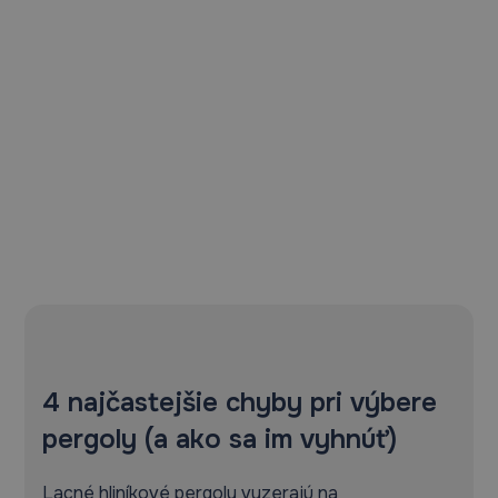
4 najčastejšie chyby pri výbere
pergoly (a ako sa im vyhnúť)
Lacné hliníkové pergoly vyzerajú na