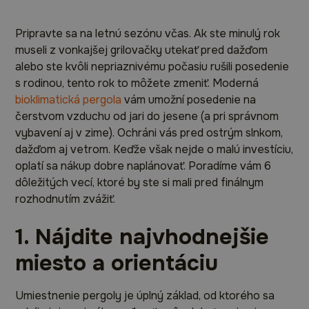
Pripravte sa na letnú sezónu včas. Ak ste minulý rok
museli z vonkajšej grilovačky utekať pred dažďom
alebo ste kvôli nepriaznivému počasiu rušili posedenie
s rodinou, tento rok to môžete zmeniť. Moderná
bioklimatická pergola
vám umožní posedenie na
čerstvom vzduchu od jari do jesene (a pri správnom
vybavení aj v zime). Ochráni vás pred ostrým slnkom,
dažďom aj vetrom. Keďže však nejde o malú investíciu,
oplatí sa nákup dobre naplánovať. Poradíme vám 6
dôležitých vecí, ktoré by ste si mali pred finálnym
rozhodnutím zvážiť.
1. Nájdite najvhodnejšie
miesto a orientáciu
Umiestnenie pergoly je úplný základ, od ktorého sa