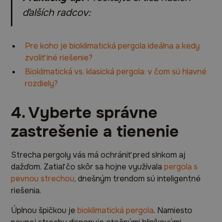
ďalších radcov:
Pre koho je bioklimatická pergola ideálna a kedy
zvoliť iné riešenie?
Bioklimatická vs. klasická pergola: v čom sú hlavné
rozdiely?
4. Vyberte správne
zastrešenie a tienenie
Strecha pergoly vás má ochrániť pred slnkom aj
dažďom. Zatiaľ čo skôr sa hojne využívala
pergola s
pevnou strechou
, dnešným trendom sú inteligentné
riešenia.
Úplnou špičkou je
bioklimatická pergola
. Namiesto