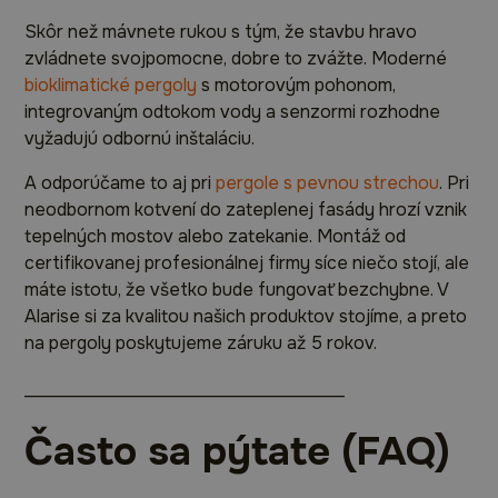
Skôr než mávnete rukou s tým, že stavbu hravo
zvládnete svojpomocne, dobre to zvážte. Moderné
bioklimatické pergoly
s motorovým pohonom,
integrovaným odtokom vody a senzormi rozhodne
vyžadujú odbornú inštaláciu.
A odporúčame to aj pri
pergole s pevnou strechou
. Pri
neodbornom kotvení do zateplenej fasády hrozí vznik
tepelných mostov alebo zatekanie. Montáž od
certifikovanej profesionálnej firmy síce niečo stojí, ale
máte istotu, že všetko bude fungovať bezchybne. V
Alarise si za kvalitou našich produktov stojíme, a preto
na pergoly poskytujeme záruku až 5 rokov.
____________________________________
Často sa pýtate (FAQ)