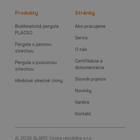
Produkty
Stránky
Bioklimatická pergola
Ako pracujeme
PLACEO
Servis
Pergola s pevnou
O nás
strechou
Certifikácia a
Pergola s posuvnou
dokumentácia
strechou
Slovník pojmov
Hliníkové slnečné clony
Novinky
Kariéra
Kontakt
© 2026 ALARIS Česká republika s.r.o.