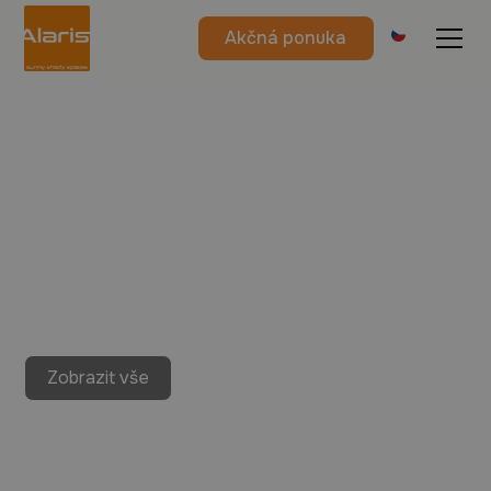
Akčná ponuka
Zobrazit vše