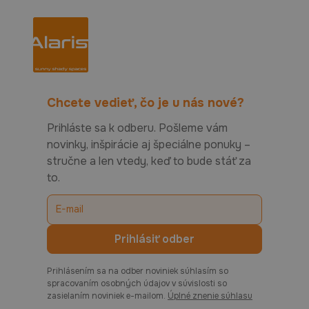
Chcete vedieť, čo je u nás nové?
Prihláste sa k odberu. Pošleme vám
novinky, inšpirácie aj špeciálne ponuky –
stručne a len vtedy, keď to bude stáť za
to.
Prihlásením sa na odber noviniek súhlasím so
spracovaním osobných údajov v súvislosti so
zasielaním noviniek e-mailom.
Úplné znenie súhlasu