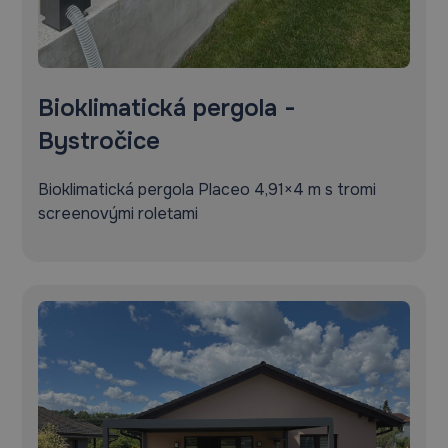
Bioklimatická pergola -
Bystročice
Bioklimatická pergola Placeo 4,91×4 m s tromi
screenovými roletami