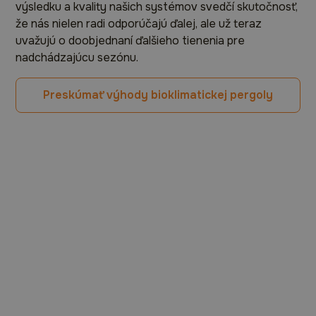
výsledku a kvality našich systémov svedčí skutočnosť,
že nás nielen radi odporúčajú ďalej, ale už teraz
uvažujú o doobjednaní ďalšieho tienenia pre
nadchádzajúcu sezónu.
Preskúmať výhody bioklimatickej pergoly