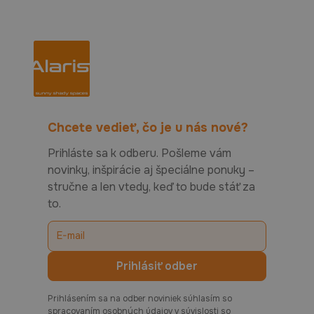
Chcete vedieť, čo je u nás nové?
Prihláste sa k odberu. Pošleme vám
novinky, inšpirácie aj špeciálne ponuky –
stručne a len vtedy, keď to bude stáť za
to.
Prihlásením sa na odber noviniek súhlasím so
spracovaním osobných údajov v súvislosti so