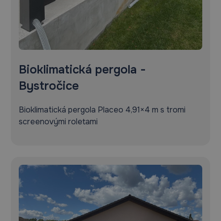
Bioklimatická pergola -
Bystročice
Bioklimatická pergola Placeo 4,91×4 m s tromi
screenovými roletami