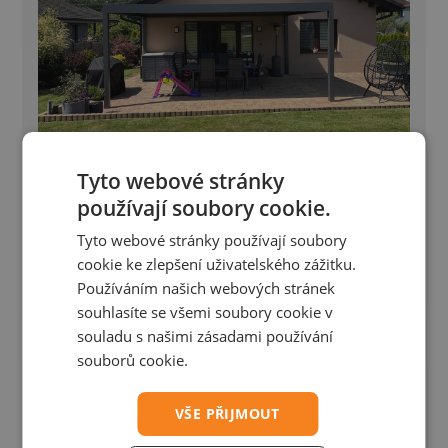
Tyto webové stránky
Bioklimatická pergola - Petřvald
používají soubory cookie.
Tyto webové stránky používají soubory
Bioklimatická pergola Placeo 6,1×4,5 m s prípravou
cookie ke zlepšení uživatelského zážitku.
pre Winterpacket
Používáním našich webových stránek
souhlasíte se všemi soubory cookie v
souladu s našimi zásadami používání
souborů cookie.
VŠE PŘIJMOUT