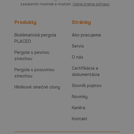
zasielaním noviniek e-mailom.
Úplné znenie súhlasu
Produkty
Stránky
Bioklimatická pergola
Ako pracujeme
PLACEO
Servis
Pergola s pevnou
O nás
strechou
Certifikácia a
Pergola s posuvnou
dokumentácia
strechou
Slovník pojmov
Hliníkové slnečné clony
Novinky
Kariéra
Kontakt