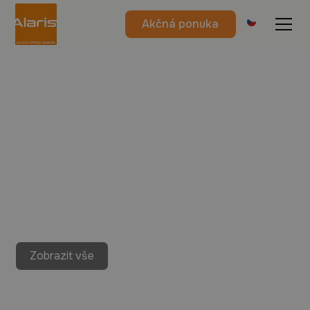
Akčná ponuka
Zobrazit vše