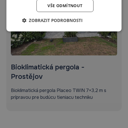
VŠE ODMÍTNOUT
ZOBRAZIT PODROBNOSTI
Bioklimatická pergola -
Prostějov
Bioklimatická pergola Placeo TWIN 7×3,2 m s
prípravou pre budúcu tieniacu techniku