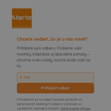
Chcete vedieť, čo je u nás nové?
Prihláste sa k odberu. Pošleme vám
novinky, inšpirácie aj špeciálne ponuky –
stručne a len vtedy, keď to bude stáť za
to.
Prihlásením sa na odber noviniek súhlasím so
spracovaním osobných údajov v súvislosti so
zasielaním noviniek e-mailom.
Úplné znenie súhlasu