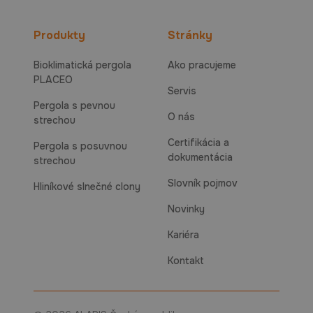
Produkty
Stránky
Bioklimatická pergola
Ako pracujeme
PLACEO
Servis
Pergola s pevnou
O nás
strechou
Certifikácia a
Pergola s posuvnou
dokumentácia
strechou
Slovník pojmov
Hliníkové slnečné clony
Novinky
Kariéra
Kontakt