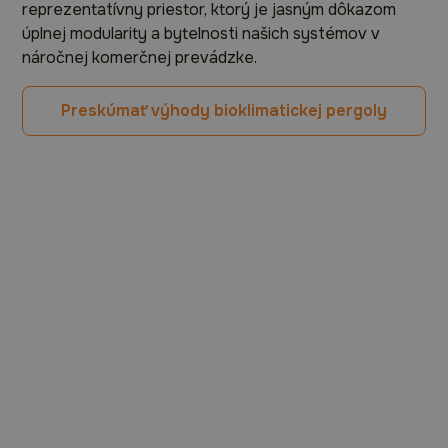
reprezentatívny priestor, ktorý je jasným dôkazom
úplnej modularity a bytelnosti našich systémov v
náročnej komerčnej prevádzke.
Preskúmať výhody bioklimatickej pergoly