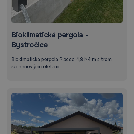
Bioklimatická pergola -
Bystročice
Bioklimatická pergola Placeo 4,91×4 m s tromi
screenovými roletami