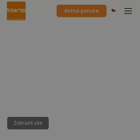
Akčná ponuka
Zobrazit vše