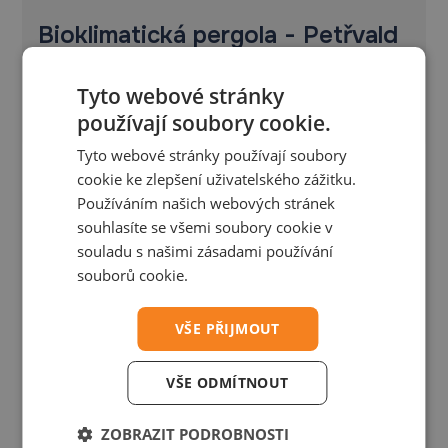
Bioklimatická pergola - Petřvald
Bioklimatická pergola Placeo 6,1×4,5 m s prípravou
Tyto webové stránky
pre Winterpacket
používají soubory cookie.
Tyto webové stránky používají soubory
cookie ke zlepšení uživatelského zážitku.
Používáním našich webových stránek
souhlasíte se všemi soubory cookie v
souladu s našimi zásadami používání
souborů cookie.
VŠE PŘIJMOUT
VŠE ODMÍTNOUT
ZOBRAZIT PODROBNOSTI