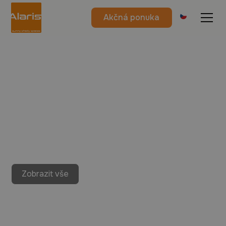
Akčná ponuka
Zobrazit vše