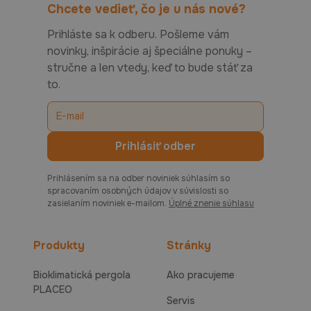
Chcete vedieť, čo je u nás nové?
Prihláste sa k odberu. Pošleme vám
novinky, inšpirácie aj špeciálne ponuky –
stručne a len vtedy, keď to bude stáť za
to.
Prihlásením sa na odber noviniek súhlasím so
spracovaním osobných údajov v súvislosti so
zasielaním noviniek e-mailom.
Úplné znenie súhlasu
Produkty
Stránky
Bioklimatická pergola
Ako pracujeme
PLACEO
Servis