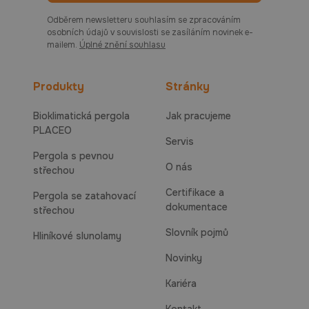
Odběrem newsletteru souhlasím se zpracováním
osobních údajů v souvislosti se zasíláním novinek e-
mailem.
Úplné znění souhlasu
Produkty
Stránky
Bioklimatická pergola
Jak pracujeme
PLACEO
Servis
Pergola s pevnou
O nás
střechou
Certifikace a
Pergola se zatahovací
dokumentace
střechou
Slovník pojmů
Hliníkové slunolamy
Novinky
Kariéra
Kontakt