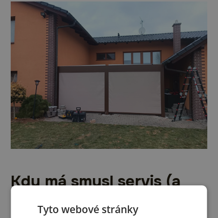
Kdy má smysl servis (a
kdy je to jen „jarní
Tyto webové stránky