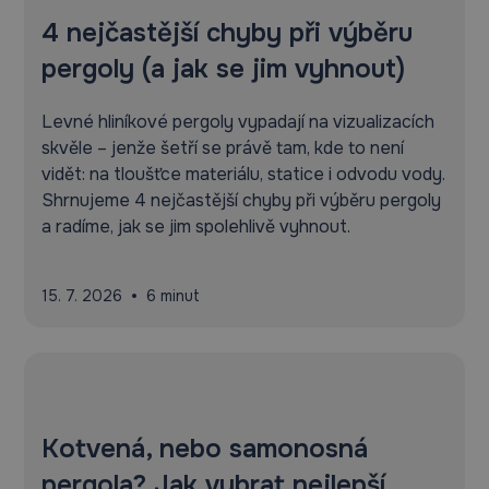
4 nejčastější chyby při výběru
pergoly (a jak se jim vyhnout)
Levné hliníkové pergoly vypadají na vizualizacích
skvěle – jenže šetří se právě tam, kde to není
vidět: na tloušťce materiálu, statice i odvodu vody.
Shrnujeme 4 nejčastější chyby při výběru pergoly
a radíme, jak se jim spolehlivě vyhnout.
•
15. 7. 2026
6 minut
Kotvená, nebo samonosná
pergola? Jak vybrat nejlepší