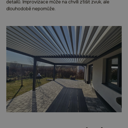
detailů. Improvizace může na chvíli ztišit zvuk, ale
dlouhodobě nepomůže.