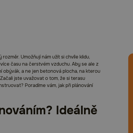
rozměr. Umožňují nám užít si chvíle klidu,
m více času na čerstvém vzduchu. Aby se ale z
í obývák, a ne jen betonová plocha, na kterou
 Začali jste uvažovat o tom, že si terasu
nstruovat? Poradíme vám, jak při plánování
lánováním? Ideálně