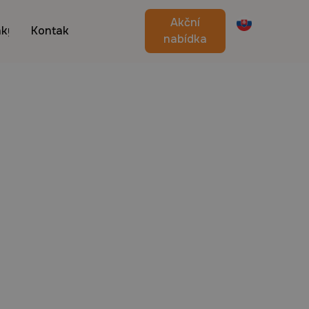
Akční
nky
Kontakt
nabídka