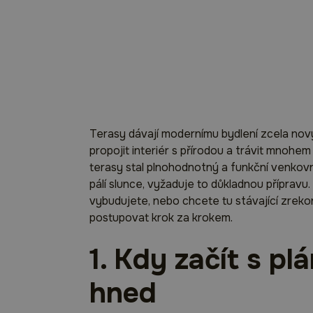
Terasy dávají modernímu bydlení zcela nový 
propojit interiér s přírodou a trávit mnohe
terasy stal plnohodnotný a funkční venkovn
pálí slunce, vyžaduje to důkladnou přípravu.
vybudujete, nebo chcete tu stávající zreko
postupovat krok za krokem.
1. Kdy začít s p
hned