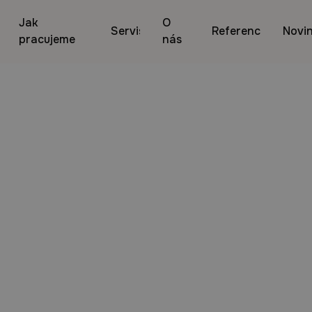
Jak
O
Servis
Reference
Novi
pracujeme
nás