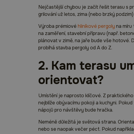
Nejčastější chybou je začít řešit terasu s pr
grilování už letos, zima (nebo brzký podzim
Výroba prémiové
hliníkové pergoly
na míru 
na zaměření, stavební přípravu (např. bet
plánovat v zimě, na jaře bude vše hotové. D
probíhá stavba pergoly od A do Z.
2. Kam terasu umí
orientovat?
Umístění je naprosto klíčové. Z praktického
nejblíže obývacímu pokoji a kuchyni. Pokud 
nápojů pro návštěvy bude hračka.
Neméně důležitá je světová strana. Orienta
nebo se naopak večer péct. Pokud napříkla