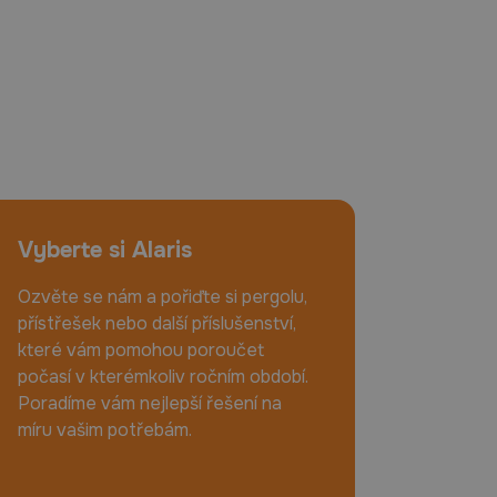
Vyberte si Alaris
Ozvěte se nám a pořiďte si pergolu,
přístřešek nebo další příslušenství,
které vám pomohou poroučet
počasí v kterémkoliv ročním období.
Poradíme vám nejlepší řešení na
míru vašim potřebám.
+420 725 514 746