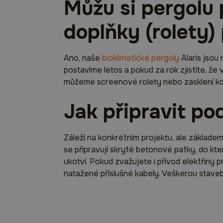
Můžu si pergolu 
doplňky (rolety) 
Ano, naše
bioklimatické pergoly
Alaris jsou
postavíme letos a pokud za rok zjistíte, že
můžeme screenové rolety nebo zasklení kdyk
Jak připravit po
Záleží na konkrétním projektu, ale základe
se připravují skryté betonové patky, do kt
ukotví. Pokud zvažujete i přívod elektřiny 
natažené příslušné kabely. Veškerou staveb