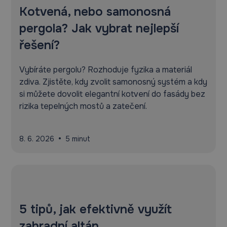
Kotvená, nebo samonosná
pergola? Jak vybrat nejlepší
řešení?
Vybíráte pergolu? Rozhoduje fyzika a materiál
zdiva. Zjistěte, kdy zvolit samonosný systém a kdy
si můžete dovolit elegantní kotvení do fasády bez
rizika tepelných mostů a zatečení.
•
8. 6. 2026
5 minut
5 tipů, jak efektivně využít
zahradní altán