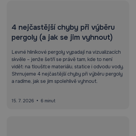
4 nejčastější chyby při výběru
pergoly (a jak se jim vyhnout)
Levné hliníkové pergoly vypadají na vizualizacích
skvěle – jenže šetří se právě tam, kde to není
vidět: na tloušťce materiálu, statice i odvodu vody.
Shrnujeme 4 nejčastější chyby při výběru pergoly
a radíme, jak se jim spolehlivě vyhnout.
•
15. 7. 2026
6 minut