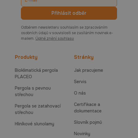
Odběrem newsletteru souhlasím se zpracováním
osobních údajů v souvislosti se zasíláním novinek e-
mailem.
Úplné znění souhlasu
Produkty
Stránky
Bioklimatická pergola
Jak pracujeme
PLACEO
Servis
Pergola s pevnou
O nás
střechou
Certifikace a
Pergola se zatahovací
dokumentace
střechou
Slovník pojmů
Hliníkové slunolamy
Novinky