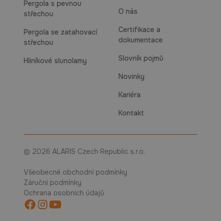
Pergola s pevnou
O nás
střechou
Certifikace a
Pergola se zatahovací
dokumentace
střechou
Slovník pojmů
Hliníkové slunolamy
Novinky
Kariéra
Kontakt
© 2026 ALARIS Czech Republic s.r.o.
Všeobecné obchodní podmínky
Záruční podmínky
Ochrana osobních údajů