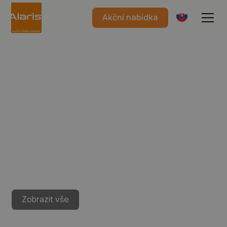
Akční nabídka
Zobrazit vše