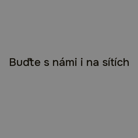
Buďte s námi i na sítích
Každý projekt začíná