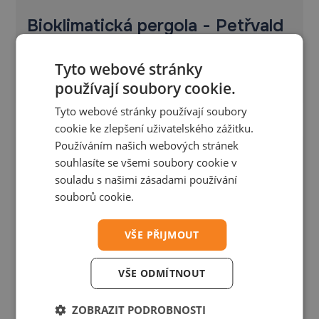
Bioklimatická pergola - Petřvald
Bioklimatická pergola Placeo 6,1×4,5 m s přípravou
Tyto webové stránky
pro Winterpacket
používají soubory cookie.
Tyto webové stránky používají soubory
cookie ke zlepšení uživatelského zážitku.
Používáním našich webových stránek
souhlasíte se všemi soubory cookie v
souladu s našimi zásadami používání
souborů cookie.
VŠE PŘIJMOUT
VŠE ODMÍTNOUT
ZOBRAZIT PODROBNOSTI