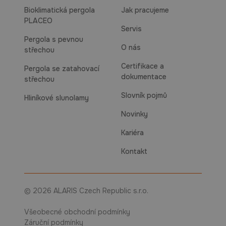
Bioklimatická pergola
Jak pracujeme
PLACEO
Servis
Pergola s pevnou
O nás
střechou
Certifikace a
Pergola se zatahovací
dokumentace
střechou
Slovník pojmů
Hliníkové slunolamy
Novinky
Kariéra
Kontakt
© 2026 ALARIS Czech Republic s.r.o.
Všeobecné obchodní podmínky
Záruční podmínky