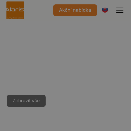
Akční nabídka
Zobrazit vše