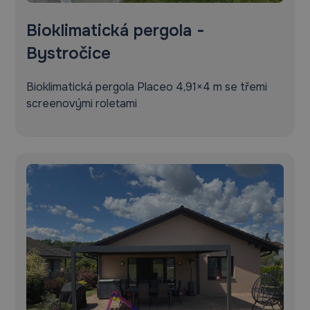
Bioklimatická pergola -
Bystročice
Bioklimatická pergola Placeo 4,91×4 m se třemi
screenovými roletami