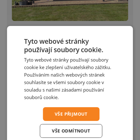
Bioklimatická pergola - Petřvald
Tyto webové stránky
používají soubory cookie.
Bioklimatická pergola Placeo 6,1×4,5 m s přípravou
pro Winterpacket
Tyto webové stránky používají soubory
cookie ke zlepšení uživatelského zážitku.
Používáním našich webových stránek
souhlasíte se všemi soubory cookie v
souladu s našimi zásadami používání
souborů cookie.
VŠE PŘIJMOUT
VŠE ODMÍTNOUT