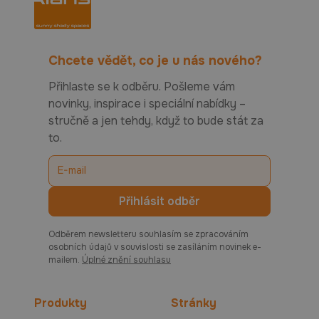
Chcete vědět, co je u nás nového?
Přihlaste se k odběru. Pošleme vám
novinky, inspirace i speciální nabídky –
stručně a jen tehdy, když to bude stát za
to.
Odběrem newsletteru souhlasím se zpracováním
osobních údajů v souvislosti se zasíláním novinek e-
mailem.
Úplné znění souhlasu
Produkty
Stránky