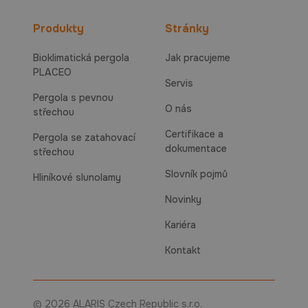
Produkty
Stránky
Bioklimatická pergola
Jak pracujeme
PLACEO
Servis
Pergola s pevnou
O nás
střechou
Certifikace a
Pergola se zatahovací
dokumentace
střechou
Slovník pojmů
Hliníkové slunolamy
Novinky
Kariéra
Kontakt
© 2026 ALARIS Czech Republic s.r.o.