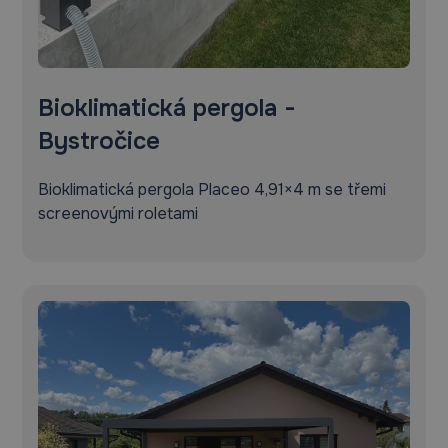
Bioklimatická pergola -
Bystročice
Bioklimatická pergola Placeo 4,91×4 m se třemi
screenovými roletami