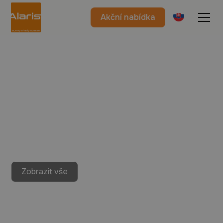
Akční nabídka
Zobrazit vše