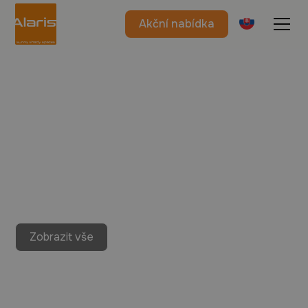
Akční nabídka
Zobrazit vše