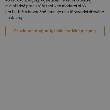
konstrukci pergoly. Výsledkem je technologicky
mimořádně precizní řešení, kde moderní hliník
perfektně a bezpečně funguje uvnitř původní dřevěné
zástavby.
Prozkoumat výhody bioklimatické pergoly