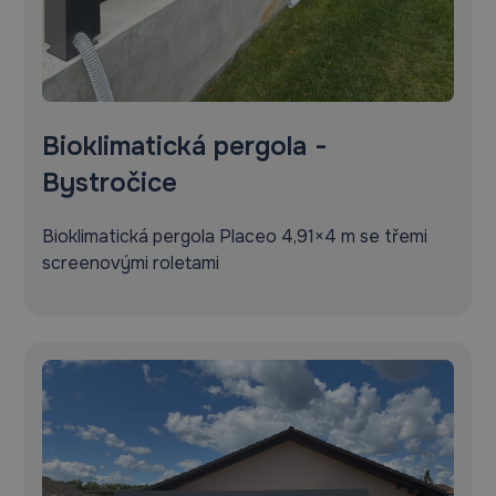
Bioklimatická pergola -
Bystročice
Bioklimatická pergola Placeo 4,91×4 m se třemi
screenovými roletami