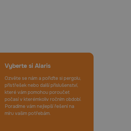
Vyberte si Alaris
Ozvěte se nám a pořiďte si pergolu,
přístřešek nebo další příslušenství,
které vám pomohou poroučet
počasí v kterémkoliv ročním období.
Poradíme vám nejlepší řešení na
míru vašim potřebám.
+420 725 514 746