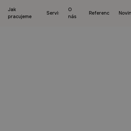
Jak
O
Servis
Reference
Novi
pracujeme
nás