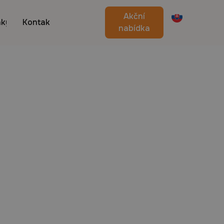
Akční
nky
Kontakt
nabídka